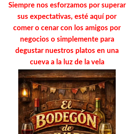
Siempre nos esforzamos por superar
sus expectativas, esté aquí por
comer o cenar con los amigos por
negocios o simplemente para
degustar nuestros platos en una
cueva a la luz de la vela